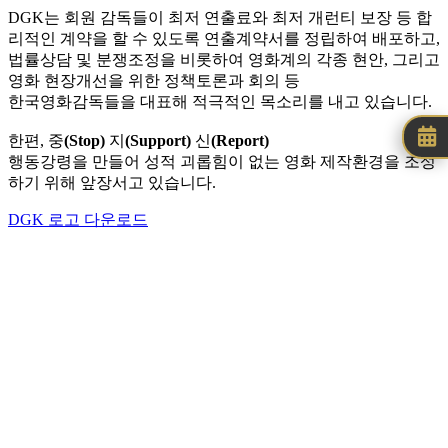
DGK는 회원 감독들이 최저 연출료와 최저 개런티 보장 등 합
리적인 계약을 할 수 있도록 연출계약서를 정립하여 배포하고,
법률상담 및 분쟁조정을 비롯하여 영화계의 각종 현안, 그리고
영화 현장개선을 위한 정책토론과 회의 등
한국영화감독들을 대표해 적극적인 목소리를 내고 있습니다.
한편,
중
(Stop)
지
(Support)
신
(Report)
행동강령을 만들어 성적 괴롭힘이 없는 영화 제작환경을 조성
하기 위해 앞장서고 있습니다.
DGK 로고 다운로드
회원가입
저작물
등록
위로
Directors Guild of Korea
소개
법인소개
대표 및 조직도