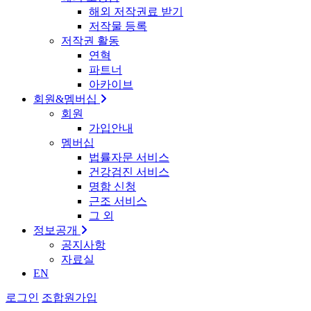
해외 저작권료 받기
저작물 등록
저작권 활동
연혁
파트너
아카이브
회원&멤버십
회원
가입안내
멤버십
법률자문 서비스
건강검진 서비스
명함 신청
근조 서비스
그 외
정보공개
공지사항
자료실
EN
로그인
조합원가입